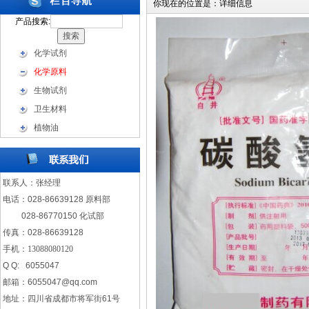
你现在的位置是：
详细信息
产品搜索:
化学试剂
化学原料
生物试剂
卫生材料
植物油
联系人：张经理
电话：028-86639128 原料部
028-86770150 化试部
传真：028-86639128
手机：
13088080120
Q Q: 6055047
邮箱：
6055047@qq.com
地址：四川省成都市将军街61号