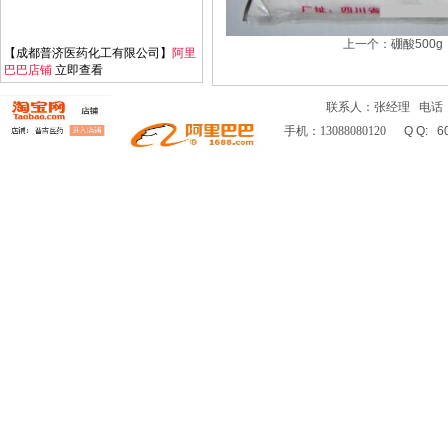
上一个：
硼酸500g
【成都普济医药化工有限公司】
阿里
巴巴店铺
立即查看
联系人：张经理 电话：02
手机：
13088080120
Q Q: 60